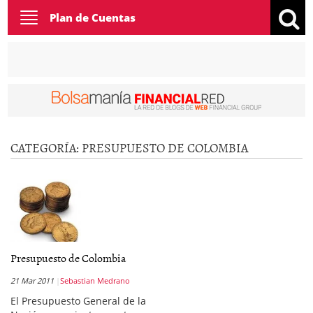
Toggle
Plan de Cuentas
navigation
CATEGORÍA:
PRESUPUESTO DE COLOMBIA
Presupuesto de Colombia
21 Mar 2011
Sebastian Medrano
El Presupuesto General de la