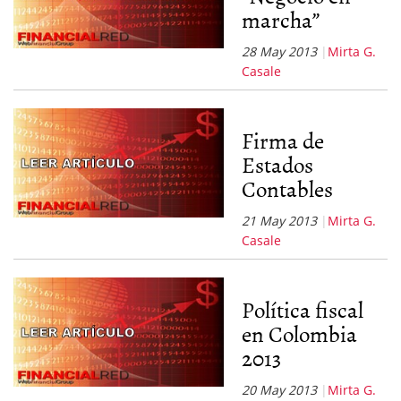
marcha”
28 May 2013
Mirta G.
Casale
Firma de
Estados
Contables
21 May 2013
Mirta G.
Casale
Política fiscal
en Colombia
2013
20 May 2013
Mirta G.