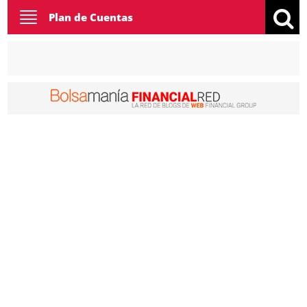
Toggle
Plan de Cuentas
navigation