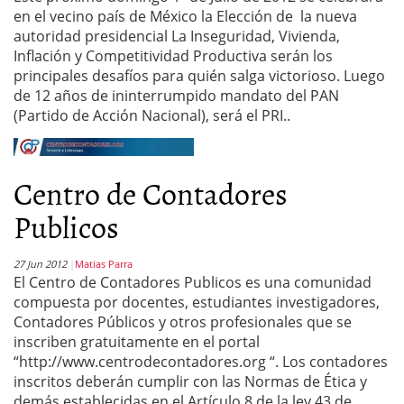
en el vecino país de México la Elección de la nueva
autoridad presidencial La Inseguridad, Vivienda,
Inflación y Competitividad Productiva serán los
principales desafíos para quién salga victorioso. Luego
de 12 años de ininterrumpido mandato del PAN
(Partido de Acción Nacional), será el PRI..
Centro de Contadores
Publicos
27 Jun 2012
Matias Parra
El Centro de Contadores Publicos es una comunidad
compuesta por docentes, estudiantes investigadores,
Contadores Públicos y otros profesionales que se
inscriben gratuitamente en el portal
“http://www.centrodecontadores.org “. Los contadores
inscritos deberán cumplir con las Normas de Ética y
demás establecidas en el Artículo 8 de la ley 43 de