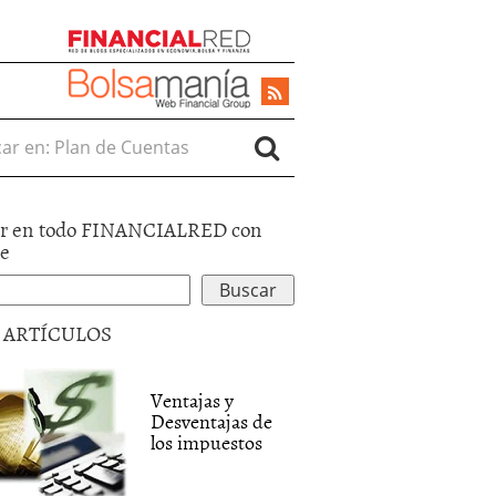
r en:
r en todo FINANCIALRED con
le
5 ARTÍCULOS
Ventajas y
Desventajas de
los impuestos