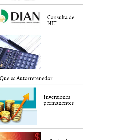
Consulta de
NIT
Que es Autorretenedor
Inversiones
permanentes