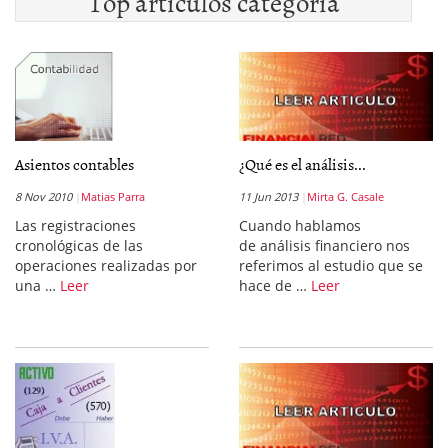
Top artículos categoría
Asientos contables
¿Qué es el análisis...
8 Nov 2010
Matias Parra
11 Jun 2013
Mirta G. Casale
Las registraciones
Cuando hablamos
cronológicas de las
de análisis financiero nos
operaciones realizadas por
referimos al estudio que se
una …
Leer
hace de …
Leer