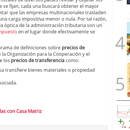
ue se fijan, cada una buscará obtener el mayor
itar que las empresas multinacionales trasladen
 una carga impositiva menor o nula. Por tal razón,
la óptica de la administración tributaria son un
mpuesto
en el lugar donde efectivamente se
orama de definiciones sobre
precios de
la Organización para la Cooperación y el
e los
precios de transferencia
como:
a transfiere bienes materiales o propiedad
sociada.
as con Casa Matriz