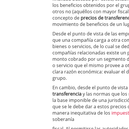
los beneficios obtenidos por el gru
otros no (aquéllos con mayor fiscal
concepto de
precios de transferen
movimiento de beneficios de un lug
Desde el punto de vista de las emp
que una compañía carga a otra com
bienes o servicios, de lo cual se d
compañías relacionadas existe un pr
monto cobrado por un segmento de
o servicio que el mismo provee a 
clara razón económica: evaluar el 
grupo.
En cambio, desde el punto de vista 
transferencia
y las normas que los 
la base imponible de una jurisdicci
que se le debe dar a estos precios 
manera inequitativa de los
impues
soberanía
fiscal. Al permitirse las autoridades