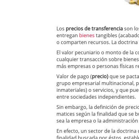
Los
precios de transferencia
son l
entregan
bienes
tangibles (acabado
o comparten recursos. La doctrina 
El valor pecuniario o monto de la 
cualquier transacción sobre bienes o
más empresas o personas físicas r
Valor de pago (
precio)
que se pacta
grupo empresarial multinacional, 
inmateriales) o servicios, y que pu
entre sociedades independientes.
Sin embargo, la definición de prec
matices según la finalidad que se b
sea la empresa o la administración 
En efecto, un sector de la doctrina 
finalidad buscada por éstos, estab