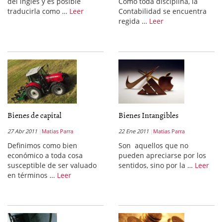
del inglés y es posible
Como toda disciplina, la
traducirla como …
Leer
Contabilidad se encuentra
regida …
Leer
Bienes de capital
Bienes Intangibles
27 Abr 2011
Matias Parra
22 Ene 2011
Matias Parra
Definimos como bien
Son aquellos que no
económico a toda cosa
pueden apreciarse por los
susceptible de ser valuado
sentidos, sino por la …
Leer
en términos …
Leer