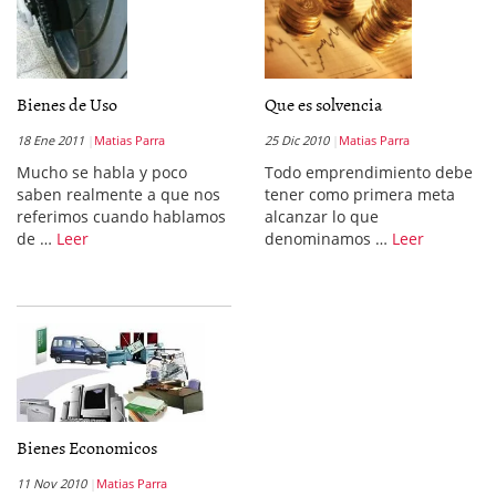
Bienes de Uso
Que es solvencia
18 Ene 2011
Matias Parra
25 Dic 2010
Matias Parra
Mucho se habla y poco
Todo emprendimiento debe
saben realmente a que nos
tener como primera meta
referimos cuando hablamos
alcanzar lo que
de …
Leer
denominamos …
Leer
Bienes Economicos
11 Nov 2010
Matias Parra