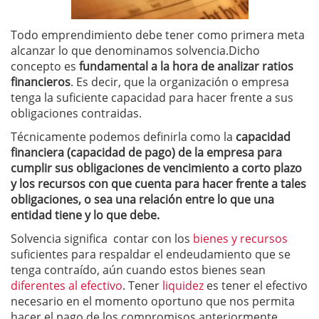
Todo emprendimiento debe tener como primera meta
alcanzar lo que denominamos solvencia.Dicho
concepto es
fundamental a la hora de analizar ratios
financieros
. Es decir, que la organización o empresa
tenga la suficiente capacidad para hacer frente a sus
obligaciones contraidas.
Técnicamente podemos definirla como la
capacidad
financiera (capacidad de pago) de la empresa para
cumplir sus obligaciones de vencimiento a corto plazo
y los recursos con que cuenta para hacer frente a tales
obligaciones, o sea una relación entre lo que una
entidad tiene y lo que debe.
Solvencia significa contar con los
bienes y recursos
suficientes para respaldar el endeudamiento que se
tenga contraído, aún cuando estos bienes sean
diferentes al efectivo
. Tener
liquidez
es tener el efectivo
necesario en el momento oportuno que nos permita
hacer el pago de los compromisos anteriormente