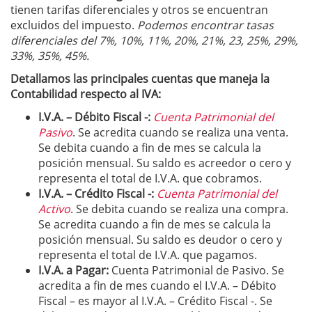
tienen tarifas diferenciales y otros se encuentran
excluidos del impuesto.
Podemos encontrar tasas
diferenciales del 7%, 10%, 11%, 20%, 21%, 23, 25%, 29%,
33%, 35%, 45%.
Detallamos las principales cuentas que maneja la
Contabilidad respecto al IVA:
I.V.A. – Débito Fiscal -:
Cuenta Patrimonial del
Pasivo
. Se acredita cuando se realiza una venta.
Se debita cuando a fin de mes se calcula la
posición mensual. Su saldo es acreedor o cero y
representa el total de I.V.A. que cobramos.
I.V.A. – Crédito Fiscal -:
Cuenta Patrimonial del
Activo
. Se debita cuando se realiza una compra.
Se acredita cuando a fin de mes se calcula la
posición mensual. Su saldo es deudor o cero y
representa el total de I.V.A. que pagamos.
I.V.A. a Pagar:
Cuenta Patrimonial de Pasivo. Se
acredita a fin de mes cuando el I.V.A. – Débito
Fiscal – es mayor al I.V.A. – Crédito Fiscal -. Se