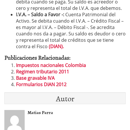
debita cuando se paga. Su saldo es acreedor o
cero y representa el total de I.V.A. que debemos.
I.V.A. – Saldo a Favor -:
Cuenta Patrimonial del
Activo. Se debita cuando el I.V.A. – Crédito Fiscal –
es mayor al I.V.A. – Débito Fiscal -. Se acredita
cuando nos da a pagar. Su saldo es deudor o cero
y representa el total de créditos que se tiene
contra el Fisco
(DIAN).
Publicaciones Relacionadas:
Impuestos nacionales Colombia
Regimen tributario 2011
Base gravable IVA
Formularios DIAN 2012
Autor
Matias Parra