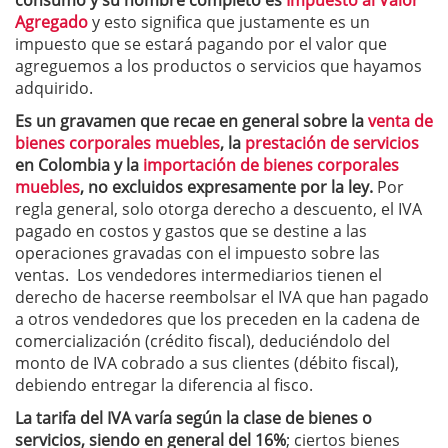
consumo y su nombre completo es
Impuesto al Valor
Agregado
y esto significa que justamente es un
impuesto que se estará pagando por el valor que
agreguemos a los productos o servicios que hayamos
adquirido.
Es un gravamen que recae en general sobre la
venta de
bienes corporales muebles
, la
prestación de servicios
en Colombia y la
importación de bienes corporales
muebles
, no excluidos expresamente por la ley.
Por
regla general, solo otorga derecho a descuento, el IVA
pagado en costos y gastos que se destine a las
operaciones gravadas con el impuesto sobre las
ventas. Los vendedores intermediarios tienen el
derecho de hacerse reembolsar el IVA que han pagado
a otros vendedores que los preceden en la cadena de
comercialización (crédito fiscal), deduciéndolo del
monto de IVA cobrado a sus clientes (débito fiscal),
debiendo entregar la diferencia al fisco.
La tarifa del IVA varía según la clase de bienes o
servicios, siendo en general del 16%
; ciertos bienes