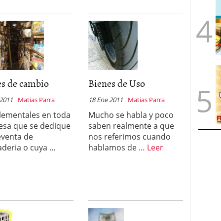
es de cambio
Bienes de Uso
 2011
Matias Parra
18 Ene 2011
Matias Parra
lementales en toda
Mucho se habla y poco
sa que se dedique
saben realmente a que
reventa de
nos referimos cuando
deria o cuya …
hablamos de …
Leer