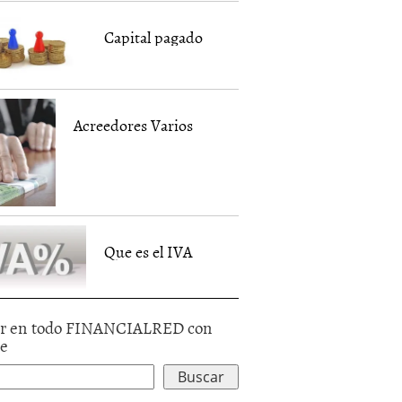
Capital pagado
Acreedores Varios
Que es el IVA
r en todo FINANCIALRED con
le