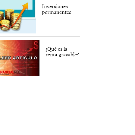
Inversiones
permanentes
¿Qué es la
renta gravable?