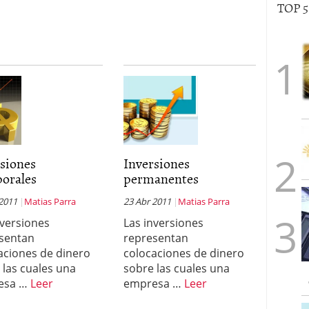
TOP 
rsiones
Inversiones
orales
permanentes
 2011
Matias Parra
23 Abr 2011
Matias Parra
nversiones
Las inversiones
sentan
representan
aciones de dinero
colocaciones de dinero
 las cuales una
sobre las cuales una
esa …
Leer
empresa …
Leer