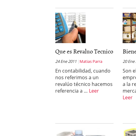
Que es Revaluo Tecnico
Bien
24 Ene 2011
Matias Parra
20 Ene
En contabilidad, cuando
Son e
nos referimos a un
empre
revalúo técnico hacemos
a la 
referencia a …
Leer
merca
Leer