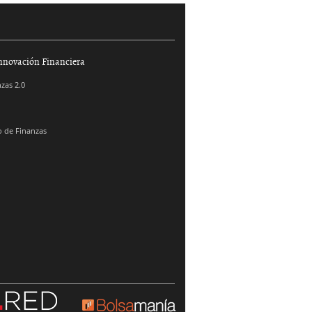
nnovación Financiera
zas 2.0
 de Finanzas