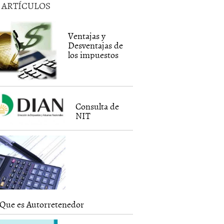
5 ARTÍCULOS
Ventajas y
Desventajas de
los impuestos
Consulta de
NIT
Que es Autorretenedor