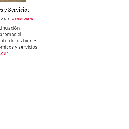
s y Servicios
 2010
Matias Parra
tinuación
zaremos el
pto de los bienes
micos y servicios
Leer