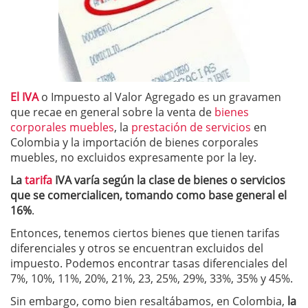
El IVA
o Impuesto al Valor Agregado es un gravamen
que recae en general sobre la venta de
bienes
corporales muebles
, la
prestación de servicios
en
Colombia y la importación de bienes corporales
muebles, no excluidos expresamente por la ley.
La
tarifa
IVA varía según la clase de bienes o servicios
que se comercialicen, tomando como base general el
16%
.
Entonces, tenemos ciertos bienes que tienen tarifas
diferenciales y otros se encuentran excluidos del
impuesto. Podemos encontrar tasas diferenciales del
7%, 10%, 11%, 20%, 21%, 23, 25%, 29%, 33%, 35% y 45%.
Sin embargo, como bien resaltábamos, en Colombia,
la