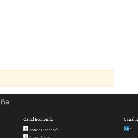
aña
Canal Economía
Canal I
Finan
Noticias Economía
Buscar Trabajo