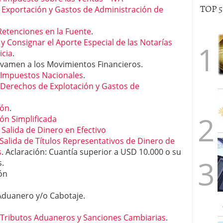
TOP 
 Exportación y Gastos de Administración de
etenciones en la Fuente
.
y Consignar el Aporte Especial de las Notarías
icia
.
vamen a los Movimientos Financieros.
e Impuestos Nacionales
.
e Derechos de Explotación y Gastos de
ión
.
ón Simplificada
 Salida de Dinero en Efectivo
Salida de Títulos Representativos de Dinero de
s
. Aclaración: Cuantía superior a USD 10.000 o su
.
ón
Aduanero y/o Cabotaje.
e Tributos Aduaneros y Sanciones Cambiarias
.