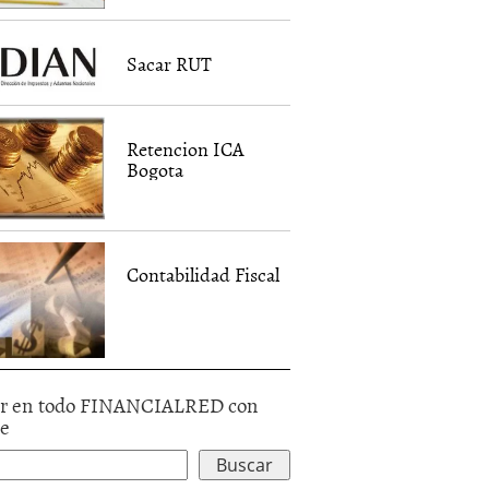
Sacar RUT
Retencion ICA
Bogota
Contabilidad Fiscal
r en todo FINANCIALRED con
le