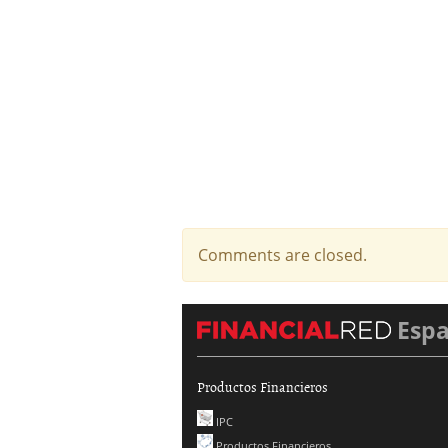
Comments are closed.
Esp
Productos Financieros
IPC
Productos Financieros