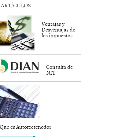
5 ARTÍCULOS
Ventajas y
Desventajas de
los impuestos
Consulta de
NIT
Que es Autorretenedor