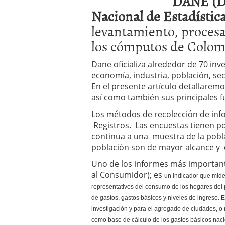
DANE (D
Nacional de Estadístic
levantamiento, procesa
los cómputos de Colom
Dane oficializa alrededor de 70 inv
economía, industria, población, sec
En el presente artículo detallaremo
así como también sus principales f
Los métodos de recolección de inf
Registros. Las encuestas tienen po
continua a una muestra de la pobla
población son de mayor alcance y 
Uno de los informes más importante
al Consumidor); es
un indicador que mide
representativos del consumo de los hogares del 
de gastos, gastos básicos y niveles de ingreso. 
investigación y para el agregado de ciudades, o na
como base de cálculo de los gastos básicos nac