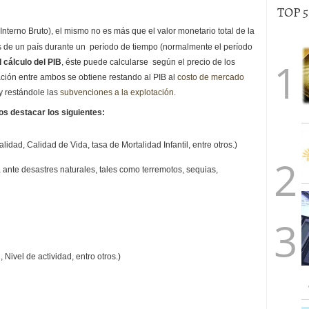
TOP 
Interno Bruto),
el mismo no es más que el valor monetario total de la
s de un país durante un período de tiempo (normalmente el período
 cálculo del PIB
, éste puede calcularse según el precio de los
ción entre ambos se obtiene restando al PIB al
costo de mercado
y restándole las
subvenciones a la explotación
.
 destacar los siguientes:
alidad, Calidad de Vida, tasa de Mortalidad Infantil, entre otros.)
a ante desastres naturales, tales como terremotos, sequias,
, Nivel de actividad, entro otros.)