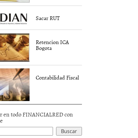
Sacar RUT
Retencion ICA
Bogota
Contabilidad Fiscal
r en todo FINANCIALRED con
le