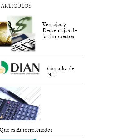
5 ARTÍCULOS
Ventajas y
Desventajas de
los impuestos
Consulta de
NIT
Que es Autorretenedor