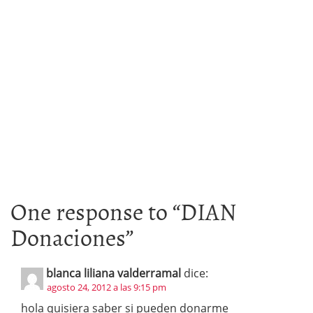
One response to “
DIAN
Donaciones
”
blanca liliana valderramal
dice:
agosto 24, 2012 a las 9:15 pm
hola quisiera saber si pueden donarme