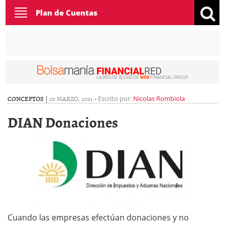
Toggle
Plan de Cuentas
navigation
CONCEPTOS
|
29 MARZO, 2011
-
Escrito por:
Nicolas Rombiola
DIAN Donaciones
Cuando las empresas efectúan donaciones y no