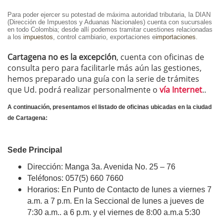
Para poder ejercer su potestad de máxima autoridad tributaria, la DIAN
(Dirección de Impuestos y Aduanas Nacionales) cuenta con sucursales
en todo Colombia; desde allí podemos tramitar cuestiones relacionadas
a los
impuestos
, control cambiario, exportaciones e
importaciones
.
Cartagena no es la excepción
, cuenta con oficinas de
consulta pero para facilitarle más aún las gestiones,
hemos preparado una guía con la serie de trámites
que Ud. podrá realizar personalmente o
vía Internet
..
A continuación, presentamos el listado de oficinas ubicadas en la ciudad
de Cartagena:
Sede Principal
Dirección: Manga 3a. Avenida No. 25 – 76
Teléfonos: 057(5) 660 7660
Horarios: En Punto de Contacto de lunes a viernes 7
a.m. a 7 p.m. En la Seccional de lunes a jueves de
7:30 a.m.. a 6 p.m. y el viernes de 8:00 a.m.a 5:30