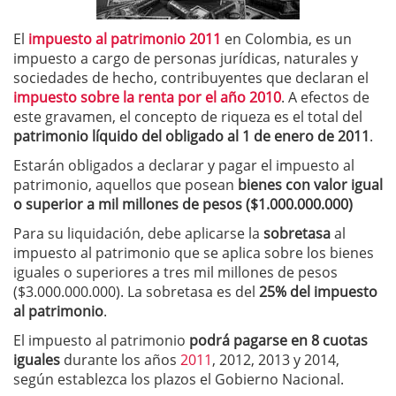
El
impuesto al patrimonio 2011
en Colombia, es un
impuesto a cargo de personas jurídicas, naturales y
sociedades de hecho, contribuyentes que declaran el
impuesto sobre la renta por el año 2010
. A efectos de
este gravamen, el concepto de riqueza es el total del
patrimonio líquido del obligado al 1 de enero de 2011
.
Estarán obligados a declarar y pagar el impuesto al
patrimonio, aquellos que posean
bienes con valor igual
o superior a mil millones de pesos ($1.000.000.000)
Para su liquidación, debe aplicarse la
sobretasa
al
impuesto al patrimonio que se aplica sobre los bienes
iguales o superiores a tres mil millones de pesos
($3.000.000.000). La sobretasa es del
25% del impuesto
al patrimonio
.
El impuesto al patrimonio
podrá pagarse en 8 cuotas
iguales
durante los años
2011
, 2012, 2013 y 2014,
según establezca los plazos el Gobierno Nacional.