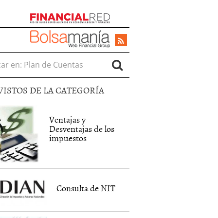
r en:
VISTOS DE LA CATEGORÍA
Ventajas y
Desventajas de los
impuestos
Consulta de NIT