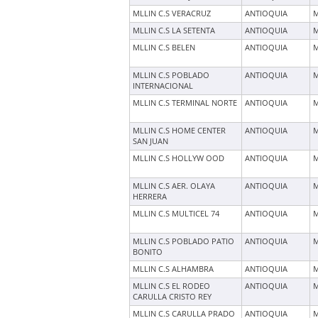
MLLIN C.S VERACRUZ
ANTIOQUIA
M
MLLIN C.S LA SETENTA
ANTIOQUIA
M
MLLIN C.S BELEN
ANTIOQUIA
M
MLLIN C.S POBLADO
ANTIOQUIA
M
INTERNACIONAL
MLLIN C.S TERMINAL NORTE
ANTIOQUIA
M
MLLIN C.S HOME CENTER
ANTIOQUIA
M
SAN JUAN
MLLIN C.S HOLLYW OOD
ANTIOQUIA
M
MLLIN C.S AER. OLAYA
ANTIOQUIA
M
HERRERA
MLLIN C.S MULTICEL 74
ANTIOQUIA
M
MLLIN C.S POBLADO PATIO
ANTIOQUIA
M
BONITO
MLLIN C.S ALHAMBRA
ANTIOQUIA
M
MLLIN C.S EL RODEO
ANTIOQUIA
M
CARULLA CRISTO REY
MLLIN C.S CARULLA PRADO
ANTIOQUIA
M