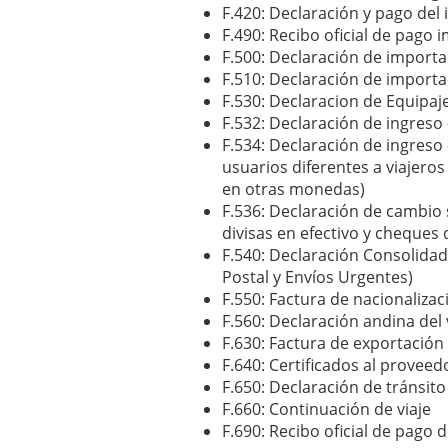
F.420: Declaración y pago del
F.490: Recibo oficial de pago
F.500: Declaración de importa
F.510: Declaración de importa
F.530: Declaracion de Equipaje
F.532: Declaración de ingreso 
F.534: Declaración de ingreso 
usuarios diferentes a viajeros
en otras monedas)
F.536: Declaración de cambio 
divisas en efectivo y cheques 
F.540: Declaración Consolidad
Postal y Envíos Urgentes)
F.550: Factura de nacionalizac
F.560: Declaración andina del 
F.630: Factura de exportación
F.640: Certificados al proveed
F.650: Declaración de tránsit
F.660: Continuación de viaje
F.690: Recibo oficial de pago