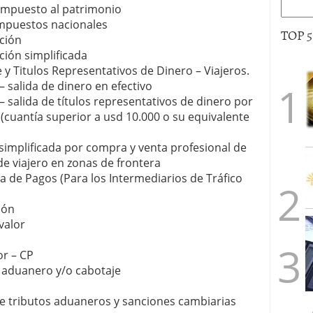
 impuesto al patrimonio
 impuestos nacionales
TOP 
ción
ción simplificada
 y Titulos Representativos de Dinero – Viajeros.
– salida de dinero en efectivo
– salida de títulos representativos de dinero por
 (cuantía superior a usd 10.000 o su equivalente
simplificada por compra y venta profesional de
de viajero en zonas de frontera
a de Pagos (Para los Intermediarios de Tráfico
ión
valor
or – CP
o aduanero y/o cabotaje
 de tributos aduaneros y sanciones cambiarias