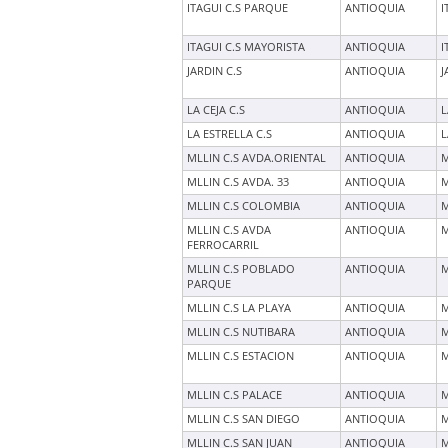
ITAGUI C.S PARQUE
ANTIOQUIA
I
ITAGUI C.S MAYORISTA
ANTIOQUIA
I
JARDIN C.S
ANTIOQUIA
J
LA CEJA C.S
ANTIOQUIA
L
LA ESTRELLA C.S
ANTIOQUIA
L
MLLIN C.S AVDA.ORIENTAL
ANTIOQUIA
M
MLLIN C.S AVDA. 33
ANTIOQUIA
M
MLLIN C.S COLOMBIA
ANTIOQUIA
M
MLLIN C.S AVDA
ANTIOQUIA
M
FERROCARRIL
MLLIN C.S POBLADO
ANTIOQUIA
M
PARQUE
MLLIN C.S LA PLAYA
ANTIOQUIA
M
MLLIN C.S NUTIBARA
ANTIOQUIA
M
MLLIN C.S ESTACION
ANTIOQUIA
M
MLLIN C.S PALACE
ANTIOQUIA
M
MLLIN C.S SAN DIEGO
ANTIOQUIA
M
MLLIN C.S SAN JUAN
ANTIOQUIA
M