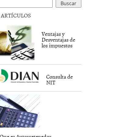
5 ARTÍCULOS
Ventajas y
Desventajas de
los impuestos
Consulta de
NIT
Que es Autorretenedor