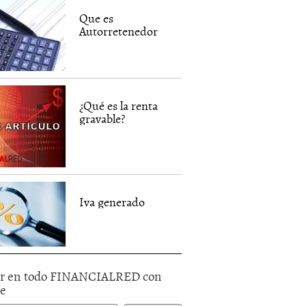
Que es
Autorretenedor
¿Qué es la renta
gravable?
Iva generado
r en todo FINANCIALRED con
le