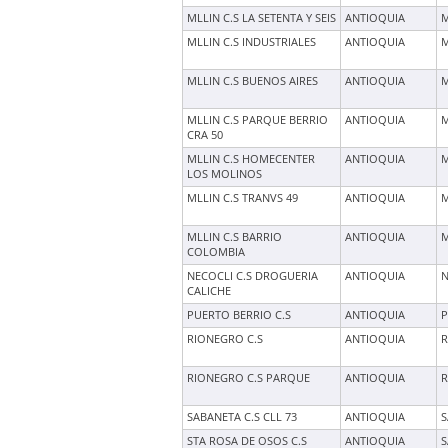
MLLIN C.S LA SETENTA Y SEIS
ANTIOQUIA
M
MLLIN C.S INDUSTRIALES
ANTIOQUIA
M
MLLIN C.S BUENOS AIRES
ANTIOQUIA
M
MLLIN C.S PARQUE BERRIO
ANTIOQUIA
M
CRA 50
MLLIN C.S HOMECENTER
ANTIOQUIA
M
LOS MOLINOS
MLLIN C.S TRANVS 49
ANTIOQUIA
M
MLLIN C.S BARRIO
ANTIOQUIA
M
COLOMBIA
NECOCLI C.S DROGUERIA
ANTIOQUIA
N
CALICHE
PUERTO BERRIO C.S
ANTIOQUIA
P
RIONEGRO C.S
ANTIOQUIA
R
RIONEGRO C.S PARQUE
ANTIOQUIA
R
SABANETA C.S CLL 73
ANTIOQUIA
S
STA ROSA DE OSOS C.S
ANTIOQUIA
S