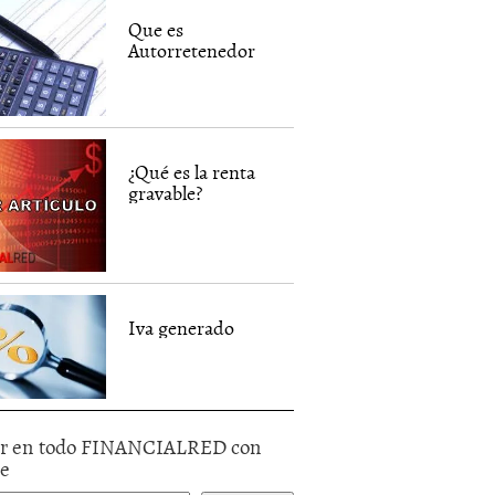
Que es
Autorretenedor
¿Qué es la renta
gravable?
Iva generado
r en todo FINANCIALRED con
le