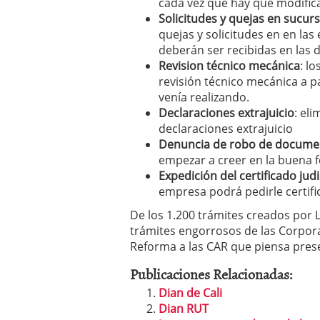
cada vez que hay que modifica
Solicitudes y quejas en sucurs
quejas y solicitudes en en las
deberán ser recibidas en las d
Revision técnico mecánica
: l
revisión técnico mecánica a p
venía realizando.
Declaraciones extrajuicio
: el
declaraciones extrajuicio
Denuncia de robo de docume
empezar a creer en la buena 
Expedición del certificado judi
empresa podrá pedirle certifi
De los 1.200 trámites creados por L
trámites engorrosos de las Corpor
Reforma a las CAR que piensa pres
Publicaciones Relacionadas:
Dian de Cali
Dian RUT