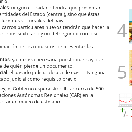
rlo.
ales
: ningún ciudadano tendrá que presentar
 entidades del Estado (central), sino que éstas
iferentes sucursales del país.
os carros particulares nuevos tendrán que hacer la
artir del sexto año y no del segundo como se
iminación de los requisitos de presentar las
ntos
: ya no será necesaria puesto que hay que
fe de quién pierde un documento.
cial
: el pasado judicial dejará de existir. Ninguna
cado judicial como requisito previo
ey, el Gobierno espera simplificar cerca de 500
aciones Autónomas Regionales (CAR) en la
entar en marzo de este año.