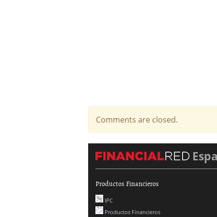
Comments are closed.
Esp
Productos Financieros
IPC
Productos Financieros