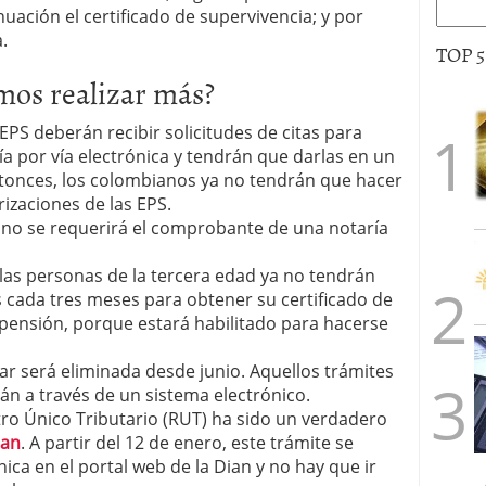
nuación el certificado de supervivencia; y por
.
TOP 
mos realizar más?
s EPS deberán recibir solicitudes de citas para
a por vía electrónica y tendrán que darlas en un
ntonces, los colombianos ya no tendrán que hacer
rizaciones de las EPS.
: no se requerirá el comprobante de una notaría
 las personas de la tercera edad ya no tendrán
 cada tres meses para obtener su certificado de
u pensión, porque estará habilitado para hacerse
lar será eliminada desde junio. Aquellos trámites
án a través de un sistema electrónico.
stro Único Tributario (RUT) ha sido un verdadero
ian
. A partir del 12 de enero, este trámite se
ica en el portal web de la Dian y no hay que ir