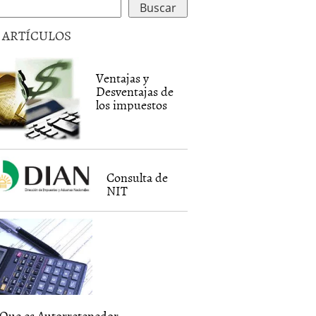
5 ARTÍCULOS
Ventajas y
Desventajas de
los impuestos
Consulta de
NIT
Que es Autorretenedor