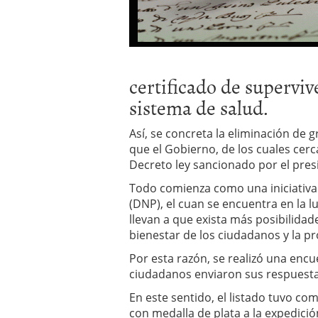
certificado de superviv
sistema de salud.
Así, se concreta la eliminación de gr
que el Gobierno, de los cuales cer
Decreto ley sancionado por el pres
Todo comienza como una iniciativa
(DNP), el cuan se encuentra en la lu
llevan a que exista más posibilidad
bienestar de los ciudadanos y la pr
Por esta razón, se realizó una enc
ciudadanos enviaron sus respuestas
En este sentido, el listado tuvo c
con medalla de plata a la expedición