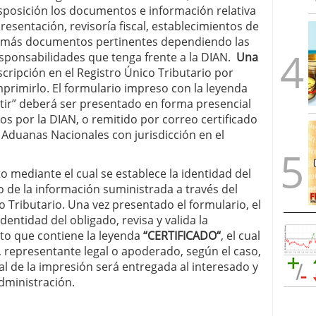
isposición los documentos e información relativa
epresentación, revisoría fiscal, establecimientos de
demás documentos pertinentes dependiendo las
responsabilidades que tenga frente a la DIAN.
Una
scripción en el Registro Único Tributario por
mprimirlo. El formulario impreso con la leyenda
stir” deberá ser presentado en forma presencial
os por la DIAN, o remitido por correo certificado
 Aduanas Nacionales con jurisdicción en el
o mediante el cual se establece la identidad del
do de la información suministrada a través del
 Tributario. Una vez presentado el formulario, el
dentidad del obligado, revisa y valida la
to que contiene la leyenda
“CERTIFICADO“
, el cual
, representante legal o apoderado, según el caso,
nal de la impresión será entregada al interesado y
dministración.