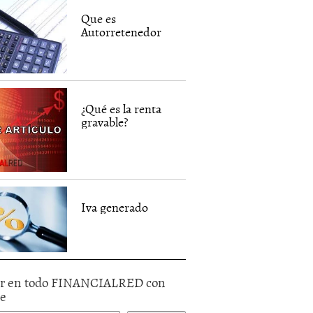
Que es
Autorretenedor
¿Qué es la renta
gravable?
Iva generado
r en todo FINANCIALRED con
le