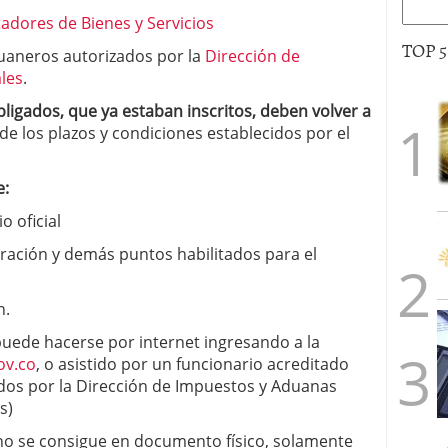
adores de Bienes y Servicios
TOP 
duaneros autorizados por la
Dirección de
les
.
bligados, que ya estaban inscritos, deben volver a
de los plazos y condiciones establecidos por el
e:
o oficial
ración y demás puntos habilitados para el
n.
uede hacerse por internet ingresando a la
ov.co
, o asistido por un funcionario acreditado
ados por la Dirección de Impuestos y Aduanas
s)
 no se consigue en documento físico, solamente