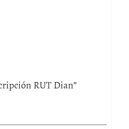
cripción RUT Dian
”