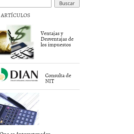
5 ARTÍCULOS
Ventajas y
Desventajas de
los impuestos
Consulta de
NIT
Que es Autorretenedor