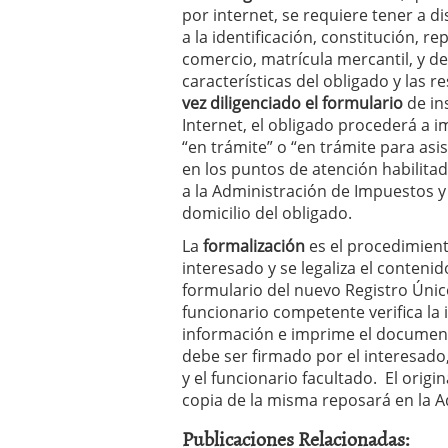
por internet, se requiere tener a d
a la identificación, constitución, r
comercio, matrícula mercantil, y 
características del obligado y las 
vez diligenciado el formulario
de in
Internet, el obligado procederá a i
“en trámite” o “en trámite para asi
en los puntos de atención habilitad
a la Administración de Impuestos y
domicilio del obligado.
La
formalización
es el procedimient
interesado y se legaliza el conteni
formulario del nuevo Registro Único
funcionario competente verifica la i
información e imprime el documen
debe ser firmado por el interesado
y el funcionario facultado. El origi
copia de la misma reposará en la A
Publicaciones Relacionadas: