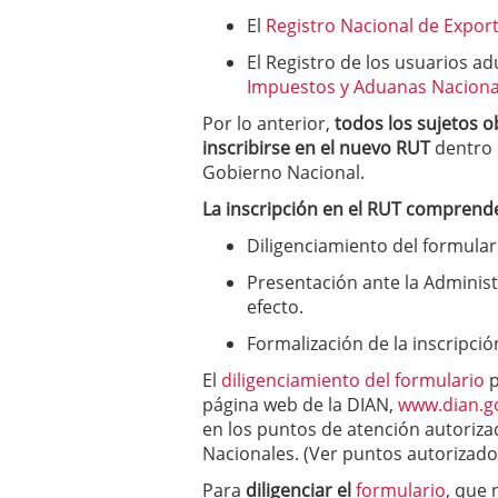
El
Registro Nacional de Export
El Registro de los usuarios a
Impuestos y Aduanas Naciona
Por lo anterior,
todos los sujetos o
inscribirse en el nuevo RUT
dentro 
Gobierno Nacional.
La inscripción en el RUT comprend
Diligenciamiento del formulari
Presentación ante la Administ
efecto.
Formalización de la inscripció
El
diligenciamiento del formulario
p
página web de la DIAN,
www.dian.g
en los puntos de atención autoriz
Nacionales. (Ver puntos autorizado
Para
diligenciar el
formulario
, que