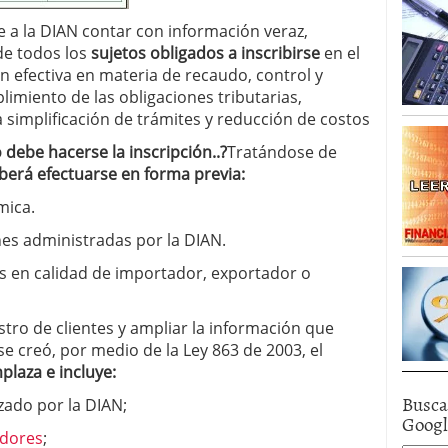
 a la DIAN contar con información veraz,
 de todos los
sujetos obligados a inscribirse
en el
n efectiva en materia de recaudo, control y
mplimiento de las obligaciones tributarias,
 simplificación de trámites y reducción de costos
ebe hacerse la inscripción..?
Tratándose de
eberá efectuarse en forma previa:
mica.
es administradas por la DIAN.
es en calidad de importador, exportador o
stro de clientes y ampliar la información que
 se creó, por medio de la Ley 863 de 2003, el
plaza e incluye:
Busca
izado por la DIAN;
Goog
edores
;