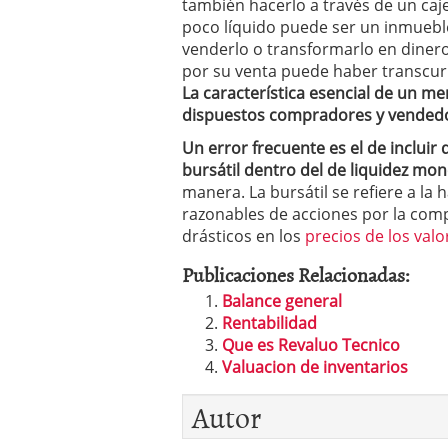
también hacerlo a través de un caje
poco líquido puede ser un inmueble
venderlo o transformarlo en dinero
por su venta puede haber transcur
La característica esencial de un 
dispuestos compradores y vended
Un error frecuente es el de incluir
bursátil dentro del de liquidez mon
manera. La bursátil se refiere a l
razonables de acciones por la comp
drásticos en los
precios de los valo
Publicaciones Relacionadas:
Balance general
Rentabilidad
Que es Revaluo Tecnico
Valuacion de inventarios
Autor