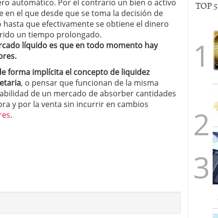
ro automático. Por el contrario un bien o activo
TOP 
 en el que desde que se toma la decisión de
 hasta que efectivamente se obtiene el dinero
rido un tiempo prolongado.
mercado líquido es que en todo momento hay
ores.
 de forma implícita el concepto de liquidez
etaria
, o pensar que funcionan de la misma
a habilidad de un mercado de absorber cantidades
ra y por la venta sin incurrir en cambios
res
.