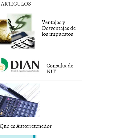
5 ARTÍCULOS
Ventajas y
Desventajas de
los impuestos
Consulta de
NIT
Que es Autorretenedor