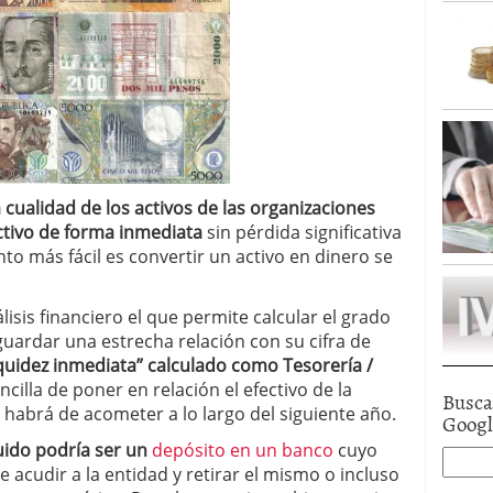
 cualidad de los activos de las organizaciones
ctivo de forma inmediata
sin pérdida significativa
to más fácil es convertir un activo en dinero se
lisis financiero el que permite calcular el grado
guardar una estrecha relación con su cifra de
liquidez inmediata” calculado como Tesorería /
illa de poner en relación el efectivo de la
Busca
habrá de acometer a lo largo del siguiente año.
Goog
uido podría ser un
depósito en un banco
cuyo
acudir a la entidad y retirar el mismo o incluso