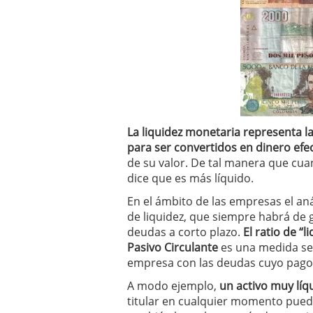
La liquidez monetaria representa la
para ser convertidos en dinero efe
de su valor. De tal manera que cuan
dice que es más líquido.
En el ámbito de las empresas el aná
de liquidez, que siempre habrá de 
deudas a corto plazo.
El ratio de “
Pasivo Circulante
es una medida senc
empresa con las deudas cuyo pago 
A modo ejemplo,
un activo muy líq
titular en cualquier momento puede 