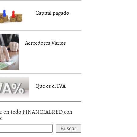
Capital pagado
Acreedores Varios
Que es el IVA
r en todo FINANCIALRED con
le