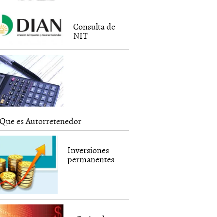
Consulta de
NIT
Que es Autorretenedor
Inversiones
permanentes