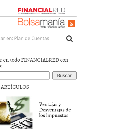
r en:
r en todo FINANCIALRED con
le
5 ARTÍCULOS
Ventajas y
Desventajas de
los impuestos