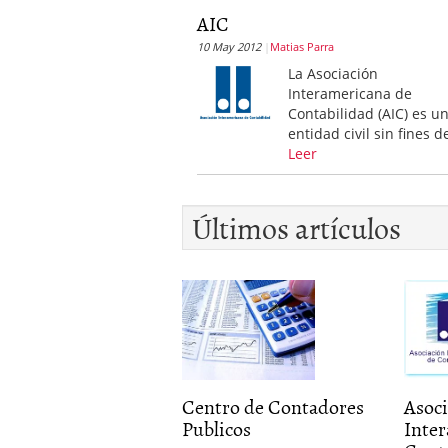
AIC
10 May 2012
Matias Parra
La Asociación
Interamericana de
Contabilidad (AIC) es u
entidad civil sin fines d
Leer
Últimos artículos
Centro de Contadores
Asoc
Publicos
Inte