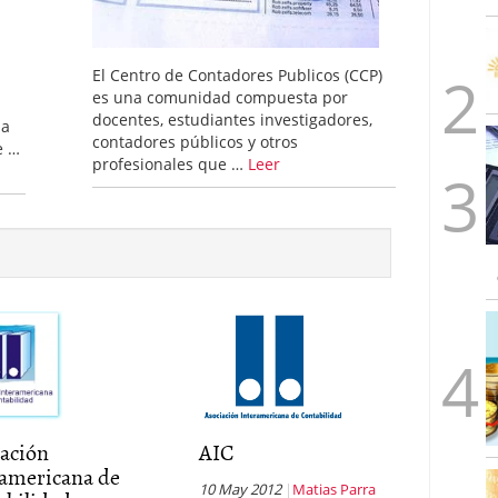
El Centro de Contadores Publicos (CCP)
es una comunidad compuesta por
docentes, estudiantes investigadores,
na
contadores públicos y otros
e …
profesionales que …
Leer
iación
AIC
ramericana de
10 May 2012
Matias Parra