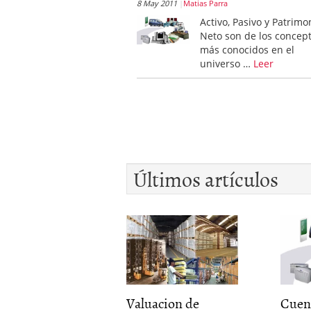
8 May 2011
Matias Parra
Activo, Pasivo y Patrimo
Neto son de los concep
más conocidos en el
universo …
Leer
Últimos artículos
Valuacion de
Cuent