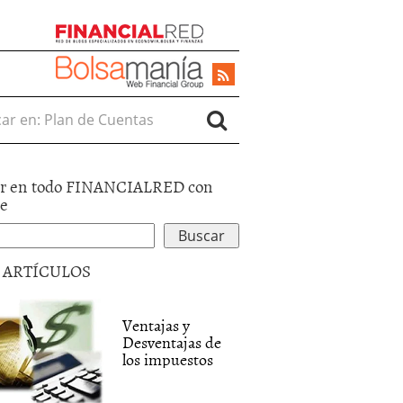
r en:
r en todo FINANCIALRED con
le
5 ARTÍCULOS
Ventajas y
Desventajas de
los impuestos