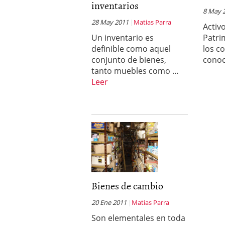
inventarios
8 May 
28 May 2011
Matias Parra
Activo
Un inventario es
Patri
definible como aquel
los c
conjunto de bienes,
conoc
tanto muebles como …
Leer
Bienes de cambio
20 Ene 2011
Matias Parra
Son elementales en toda