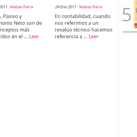
2011
Matias Parra
24 Ene 2011
Matias Parra
, Pasivo y
En contabilidad, cuando
monio Neto son de
nos referimos a un
onceptos más
revalúo técnico hacemos
idos en el …
Leer
referencia a …
Leer