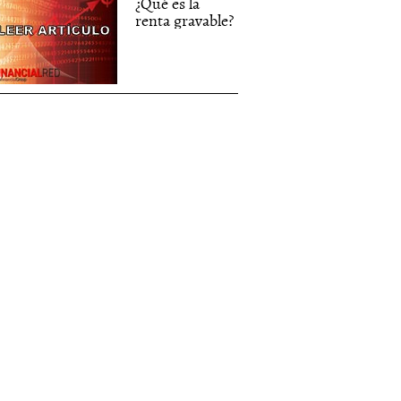
¿Qué es la
renta gravable?