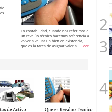
nio
tos
En contabilidad, cuando nos referimos a
un revalúo técnico hacemos referencia a
volver a valuar un bien en existencia,
que es la tarea de asignar valor a …
Leer
as de Activo
Que es Revaluo Tecnico