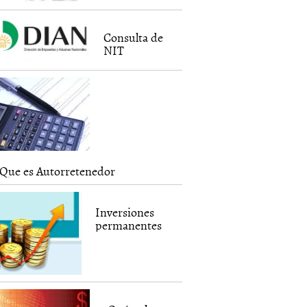
Consulta de
NIT
Que es Autorretenedor
Inversiones
permanentes