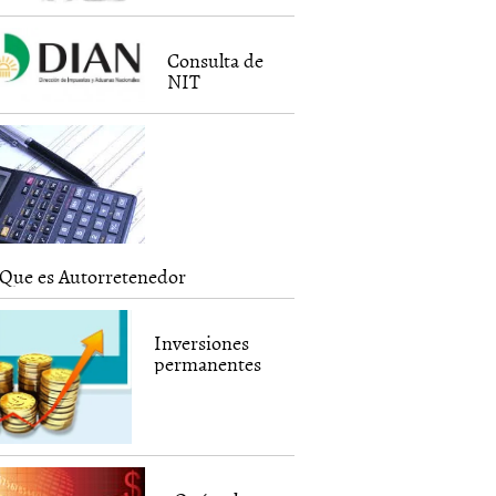
Consulta de
NIT
Que es Autorretenedor
Inversiones
permanentes