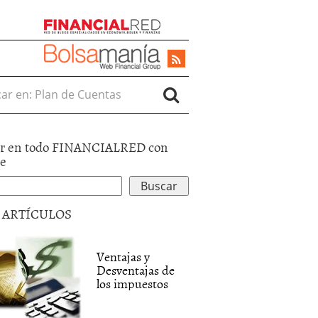
r en:
r en todo FINANCIALRED con
le
5 ARTÍCULOS
Ventajas y
Desventajas de
los impuestos