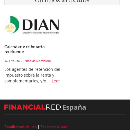
Calendario tributario
retefuente
16 Ene 2012
Nicolas Rombiola
Los agentes de retención del
impuesto sobre la renta y
complementarios, y/o …
Leer
España
Condiciones de uso
|
Responsabilidad