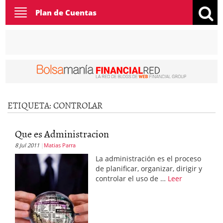
Toggle
Plan de Cuentas
navigation
ETIQUETA:
CONTROLAR
Que es Administracion
8 Jul 2011
Matias Parra
La administración es el proceso
de planificar, organizar, dirigir y
controlar el uso de …
Leer