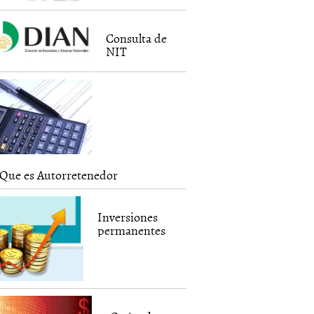
Consulta de
NIT
Que es Autorretenedor
Inversiones
permanentes