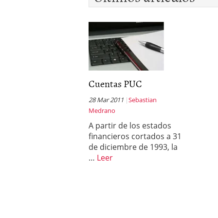
Cuentas PUC
28 Mar 2011
Sebastian
Medrano
A partir de los estados
financieros cortados a 31
de diciembre de 1993, la
…
Leer