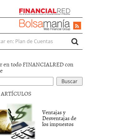
r en:
r en todo FINANCIALRED con
le
5 ARTÍCULOS
Ventajas y
Desventajas de
los impuestos