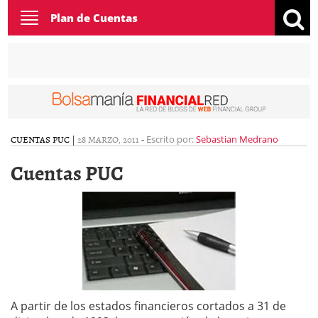
Toggle
Plan de Cuentas
navigation
CUENTAS PUC
|
28 MARZO, 2011
-
Escrito por:
Sebastian Medrano
Cuentas PUC
A partir de los estados financieros cortados a 31 de