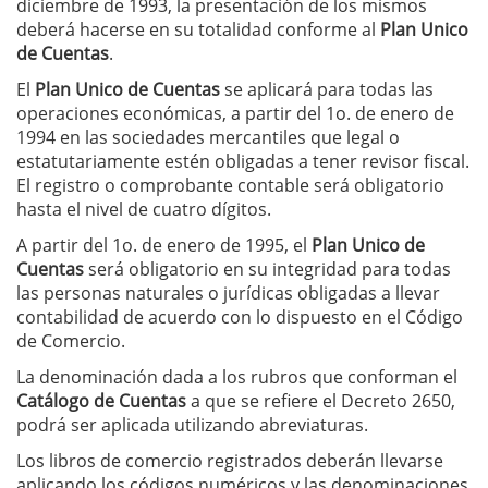
diciembre de 1993, la presentación de los mismos
deberá hacerse en su totalidad conforme al
Plan Unico
de Cuentas
.
El
Plan Unico de Cuentas
se aplicará para todas las
operaciones económicas, a partir del 1o. de enero de
1994 en las sociedades mercantiles que legal o
estatutariamente estén obligadas a tener revisor fiscal.
El registro o comprobante contable será obligatorio
hasta el nivel de cuatro dígitos.
A partir del 1o. de enero de 1995, el
Plan Unico de
Cuentas
será obligatorio en su integridad para todas
las personas naturales o jurídicas obligadas a llevar
contabilidad de acuerdo con lo dispuesto en el Código
de Comercio.
La denominación dada a los rubros que conforman el
Catálogo de Cuentas
a que se refiere el Decreto 2650,
podrá ser aplicada utilizando abreviaturas.
Los libros de comercio registrados deberán llevarse
aplicando los códigos numéricos y las denominaciones