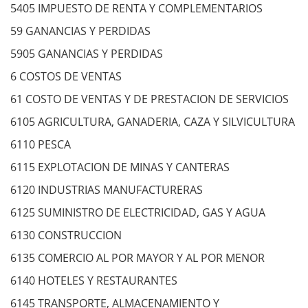
5405 IMPUESTO DE RENTA Y COMPLEMENTARIOS
59 GANANCIAS Y PERDIDAS
5905 GANANCIAS Y PERDIDAS
6 COSTOS DE VENTAS
61 COSTO DE VENTAS Y DE PRESTACION DE SERVICIOS
6105 AGRICULTURA, GANADERIA, CAZA Y SILVICULTURA
6110 PESCA
6115 EXPLOTACION DE MINAS Y CANTERAS
6120 INDUSTRIAS MANUFACTURERAS
6125 SUMINISTRO DE ELECTRICIDAD, GAS Y AGUA
6130 CONSTRUCCION
6135 COMERCIO AL POR MAYOR Y AL POR MENOR
6140 HOTELES Y RESTAURANTES
6145 TRANSPORTE, ALMACENAMIENTO Y