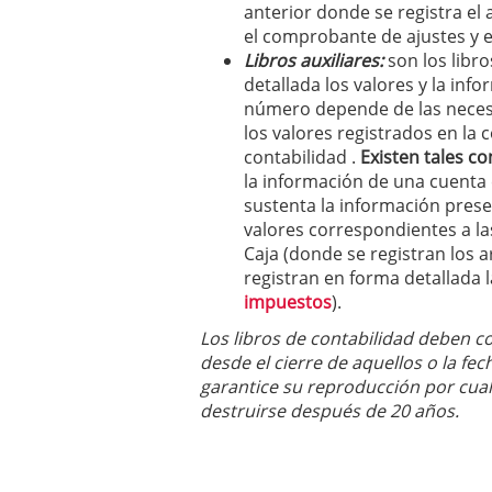
anterior donde se registra el
el comprobante de ajustes y 
Libros auxiliares:
son los libr
detallada los valores y la info
número depende de las necesi
los valores registrados en la
contabilidad .
Existen tales c
la información de una cuenta
sustenta la información prese
valores correspondientes a las
Caja (donde se registran los 
registran en forma detallada l
impuestos
).
Los libros de contabilidad deben 
desde el cierre de aquellos o la f
garantice su reproducción por cual
destruirse después de 20 años.