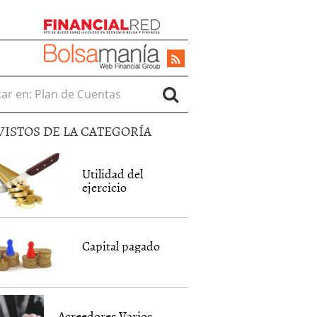
r en:
VISTOS DE LA CATEGORÍA
Utilidad del
ejercicio
Capital pagado
Acreedores Varios