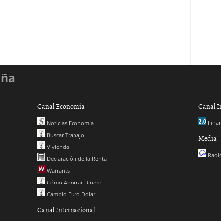
aña
Canal Economía
Canal I
Finan
Noticias Economía
Buscar Trabajo
Media
Vivienda
Radio
Declaración de la Renta
Warrants
Cómo Ahorrar Dinero
Cambio Euro Dolar
Canal Internacional