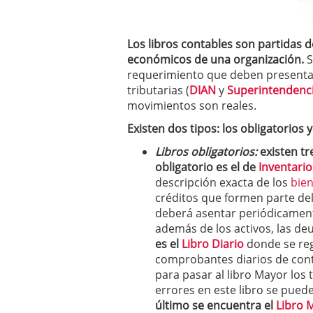
Los libros contables son partidas
económicos de una organización.
S
requerimiento que deben presentar,
tributarias (
DIAN
y
Superintendenc
movimientos son reales.
Existen dos tipos: los obligatorios y
Libros obligatorios:
existen tr
obligatorio es el de
Inventario
descripción exacta de los
bie
créditos que formen parte de
deberá asentar periódicamente
además de los activos, las de
es el
Libro Diario
donde se reg
comprobantes diarios de conta
para pasar al libro Mayor los 
errores en este libro se pued
último se encuentra el
Libro 