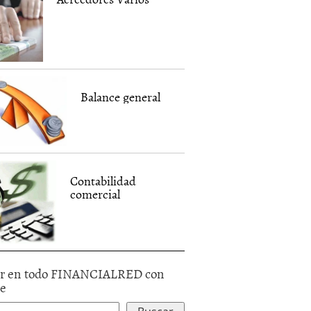
Balance general
Contabilidad
comercial
r en todo FINANCIALRED con
le