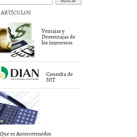
5 ARTÍCULOS
Ventajas y
Desventajas de
los impuestos
Consulta de
NIT
Que es Autorretenedor