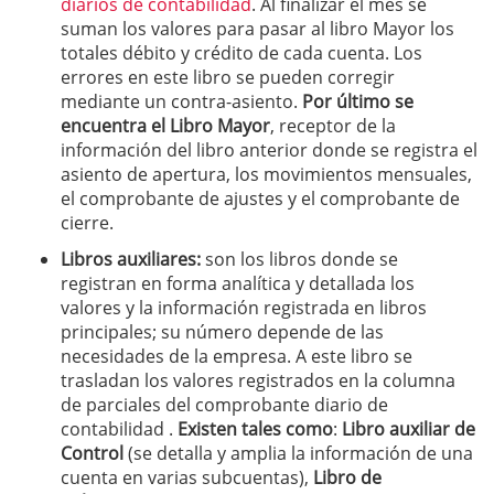
diarios de contabilidad
. Al finalizar el mes se
suman los valores para pasar al libro Mayor los
totales débito y crédito de cada cuenta. Los
errores en este libro se pueden corregir
mediante un contra-asiento.
Por último se
encuentra el Libro Mayor
, receptor de la
información del libro anterior donde se registra el
asiento de apertura, los movimientos mensuales,
el comprobante de ajustes y el comprobante de
cierre.
Libros auxiliares:
son los libros donde se
registran en forma analítica y detallada los
valores y la información registrada en libros
principales; su número depende de las
necesidades de la empresa. A este libro se
trasladan los valores registrados en la columna
de parciales del comprobante diario de
contabilidad .
Existen tales como
:
Libro auxiliar de
Control
(se detalla y amplia la información de una
cuenta en varias subcuentas),
Libro de