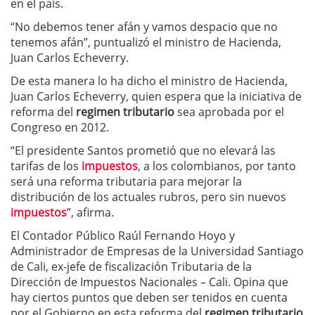
en el país.
“No debemos tener afán y vamos despacio que no
tenemos afán”, puntualizó el ministro de Hacienda,
Juan Carlos Echeverry.
De esta manera lo ha dicho el ministro de Hacienda,
Juan Carlos Echeverry, quien espera que la iniciativa de
reforma del
regimen tributario
sea aprobada por el
Congreso en 2012.
“El presidente Santos prometió que no elevará las
tarifas de los
impuestos
, a los colombianos, por tanto
será una reforma tributaria para mejorar la
distribución de los actuales rubros, pero sin nuevos
impuestos
”, afirma.
El Contador Público Raúl Fernando Hoyo y
Administrador de Empresas de la Universidad Santiago
de Cali, ex-jefe de fiscalización Tributaria de la
Dirección de Impuestos Nacionales – Cali. Opina que
hay ciertos puntos que deben ser tenidos en cuenta
por el Gobierno en esta reforma del
regimen tributario