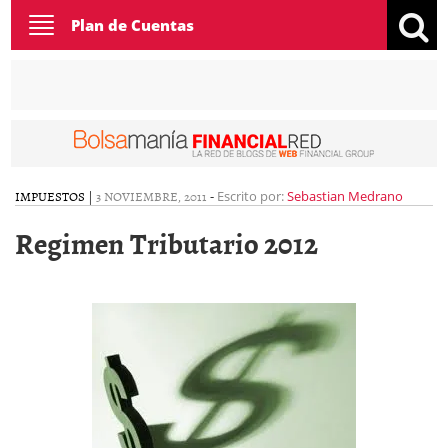
Toggle
Plan de Cuentas
navigation
IMPUESTOS
|
3 NOVIEMBRE, 2011
-
Escrito por:
Sebastian Medrano
Regimen Tributario 2012