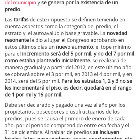
del municipio
y
se genera por la existencia de un
predio
.
Las
tarifas
de este impuesto se definen teniendo en
cuenta aspectos como la categoría del predio, el
estrato y el autoavalúo o base gravable. La
novedad
resonante
la dio a lugar el Congreso aprobando en
estos últimos dias
un nuevo aumento
. el tope mínimo
para el
incremento será del 5 por mil, y no del 7 por mil
como estaba planteado inicialmente.
se realizará de
manera gradual y a partir del 2012, en este último año
se cobrará sobre el 3 por mil, en 2013 el 4 por mil, y en
2014, será del 5 por mil.
Para los estratos 1, 2 y 3 no se
les incrementará el piso, es decir, quedará en el rango
de 1 por mil y 16 por mil.
Debe ser declarado y pagado una vez al año por los
propietarios, poseedores o usufructuarios de los
predios, pues se causa el primero de enero de cada
año, por el período comprendido entre esa fecha y el
31 de diciembre. Al hablar de predios
se incluyen