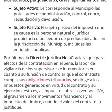
locales, lotes, parqueaderos, casas, apartamentos, etc.
Sujeto Activo:
Le corresponde al Municipio las
potestades de administración, control, cobro,
recaudación y devolución.
Sujeto Pasivo:
El sujeto pasivo del impuesto que
se causa es la persona natural o jurídica,
propietaria o poseedora de predios ubicados en
la jurisdicción del Municipio, incluidas las
entidades públicas.
Por último, la
Directriz Jurídica No. 41
aclara que para
efectos de la contratación en el Sena, la labor de
vigilancia de los supervisores e interventores en
cuanto a su función de controlar que el contratista
cumpla sus
obligaciones tributarias
, se dirige a los
impuestos generados en virtud del contrato y su
ejecución, esto es, al impuesto sobre las ventas –
IVA
,
al gravamen a los movimientos financieros y al
impuesto de timbre, cuando el valor del contrato lo
justifique.