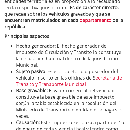
entidades territoriales en proporción a lo recaudado
en la respectiva jurisdicción.
Es de carácter directo,
que recae sobre los vehículos gravados y que se
encuentren matriculados en cada
departamento
de la
república.
Principales aspectos:
Hecho generador:
El hecho generador del
impuesto de Circulación y Tránsito lo constituye
la circulación habitual dentro de la jurisdicción
Municipal.
Sujeto pasivo:
Es el propietario o poseedor del
vehículo, inscrito en las oficinas de S
ecretaría de
Tránsito y Transporte Municipal
Base gravable:
El valor comercial del vehículo
constituye la base gravable de este impuesto,
según la tabla establecida en la resolución del
Ministerio de Transporte o entidad que haga sus
veces.
Causación:
Este impuesto se causa a partir del 1o.
de enero de cada vigencia fiscal y tendrá como