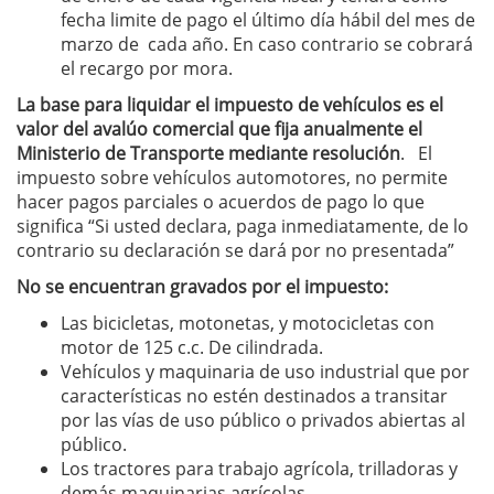
fecha limite de pago el último día hábil del mes de
marzo de cada año. En caso contrario se cobrará
el recargo por mora.
La base para liquidar el impuesto de vehículos es el
valor del avalúo comercial que fija anualmente el
Ministerio de Transporte mediante resolución
. El
impuesto sobre vehículos automotores, no permite
hacer pagos parciales o acuerdos de pago lo que
significa “Si usted declara, paga inmediatamente, de lo
contrario su declaración se dará por no presentada”
No se encuentran gravados por el impuesto:
Las bicicletas, motonetas, y motocicletas con
motor de 125 c.c. De cilindrada.
Vehículos y maquinaria de uso industrial que por
características no estén destinados a transitar
por las vías de uso público o privados abiertas al
público.
Los tractores para trabajo agrícola, trilladoras y
demás maquinarias agrícolas