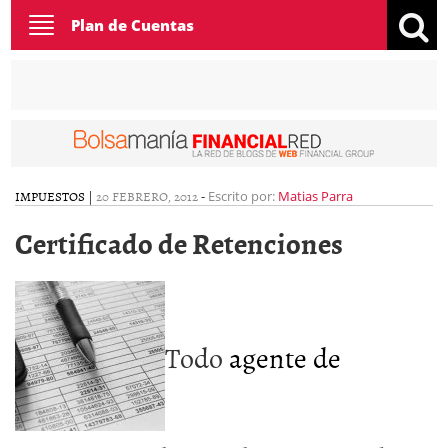
Toggle
Plan de Cuentas
navigation
IMPUESTOS
|
20 FEBRERO, 2012
-
Escrito por:
Matias Parra
Certificado de Retenciones
Todo
agente de