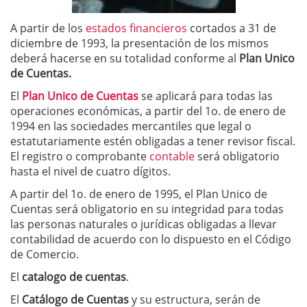
A partir de los
estados financieros
cortados a 31 de
diciembre de 1993, la presentación de los mismos
deberá hacerse en su totalidad conforme al
Plan Unico
de Cuentas.
El
Plan Unico de Cuentas
se aplicará para todas las
operaciones económicas, a partir del 1o. de enero de
1994 en las sociedades mercantiles que legal o
estatutariamente estén obligadas a tener revisor fiscal.
El registro o comprobante
contable
será obligatorio
hasta el nivel de cuatro dígitos.
A partir del 1o. de enero de 1995, el Plan Unico de
Cuentas será obligatorio en su integridad para todas
las personas naturales o jurídicas obligadas a llevar
contabilidad de acuerdo con lo dispuesto en el Código
de Comercio.
El
catalogo de cuentas
.
El
Catálogo de Cuentas
y su estructura, serán de