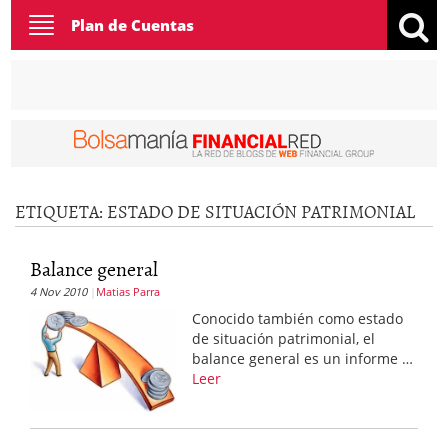
Toggle
Plan de Cuentas
navigation
ETIQUETA:
ESTADO DE SITUACIÓN PATRIMONIAL
Balance general
4 Nov 2010
Matias Parra
Conocido también como estado
de situación patrimonial, el
balance general es un informe …
Leer