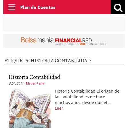
Toggle
Plan de Cuentas
navigation
ETIQUETA:
HISTORIA CONTABILIDAD
Historia Contabilidad
6 Dic 2011
Matias Parra
Historia Contabilidad El origen de
la contabilidad es de hace
muchos años, desde que el …
Leer