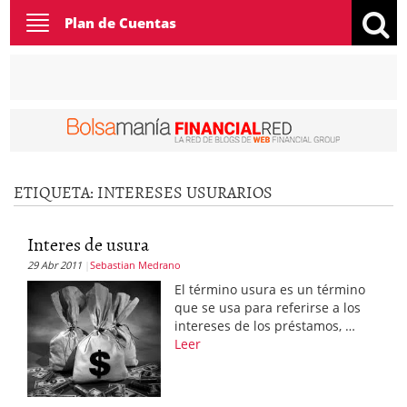
Toggle
Plan de Cuentas
navigation
ETIQUETA:
INTERESES USURARIOS
Interes de usura
29 Abr 2011
Sebastian Medrano
El término usura es un término
que se usa para referirse a los
intereses de los préstamos, …
Leer