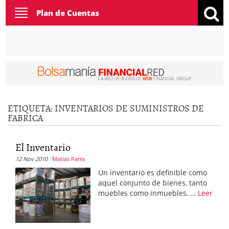
Toggle
Plan de Cuentas
navigation
ETIQUETA:
INVENTARIOS DE SUMINISTROS DE
FABRICA
El Inventario
12 Nov 2010
Matias Parra
Un inventario es definible como
aquel conjunto de bienes, tanto
muebles como inmuebles, …
Leer