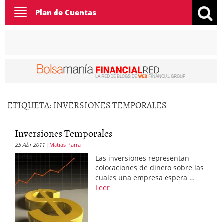
Toggle
Plan de Cuentas
navigation
ETIQUETA:
INVERSIONES TEMPORALES
Inversiones Temporales
25 Abr 2011
Matias Parra
Las inversiones representan
colocaciones de dinero sobre las
cuales una empresa espera …
Leer