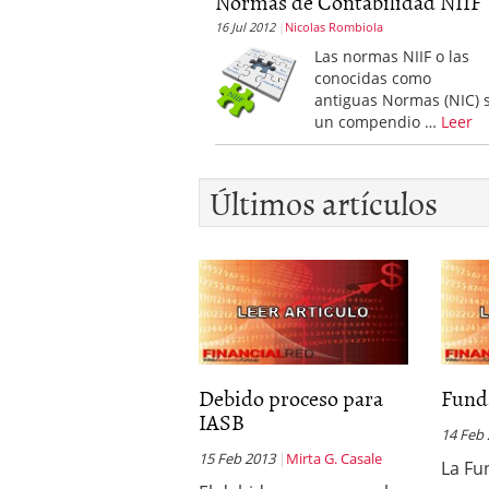
Normas de Contabilidad NIIF
16 Jul 2012
Nicolas Rombiola
Las normas NIIF o las
conocidas como
antiguas Normas (NIC) 
un compendio …
Leer
Últimos artículos
Debido proceso para
Funda
IASB
14 Feb
15 Feb 2013
Mirta G. Casale
La Fu