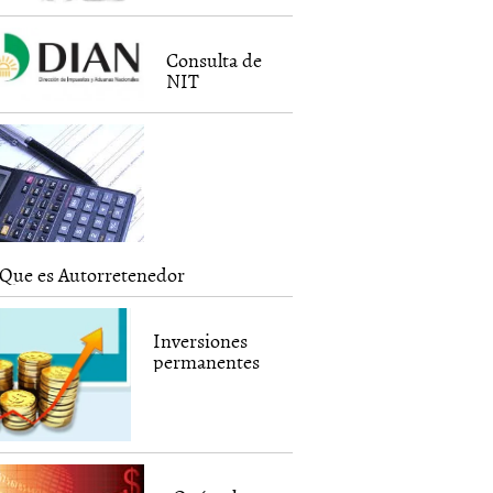
Consulta de
NIT
Que es Autorretenedor
Inversiones
permanentes