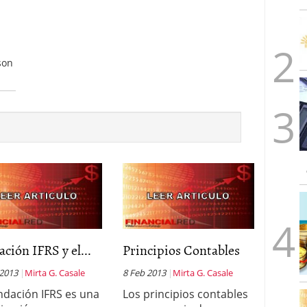
son
ción IFRS y el...
Principios Contables
 2013
Mirta G. Casale
8 Feb 2013
Mirta G. Casale
ndación IFRS es una
Los principios contables