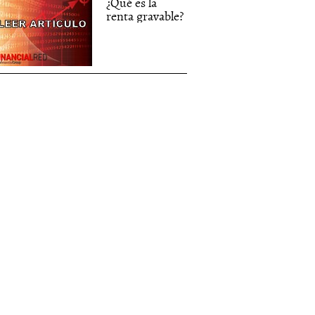
¿Qué es la
renta gravable?