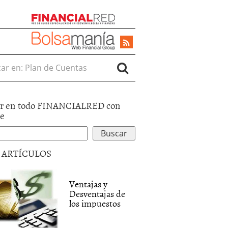
r en:
r en todo FINANCIALRED con
le
5 ARTÍCULOS
Ventajas y
Desventajas de
los impuestos