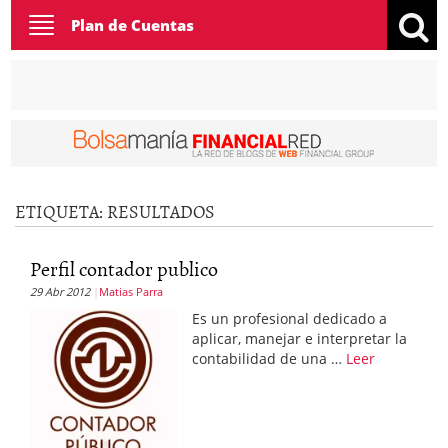
Toggle
Plan de Cuentas
navigation
ETIQUETA:
RESULTADOS
Perfil contador publico
29 Abr 2012
Matias Parra
Es un profesional dedicado a
aplicar, manejar e interpretar la
contabilidad de una …
Leer