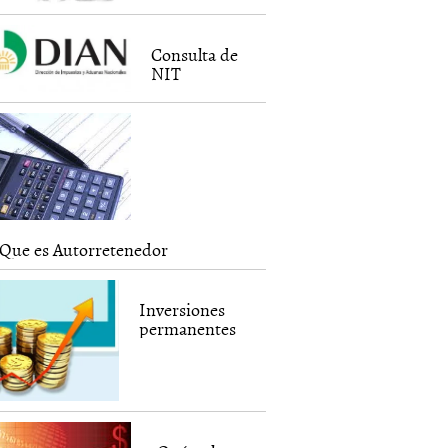
Consulta de
NIT
Que es Autorretenedor
Inversiones
permanentes