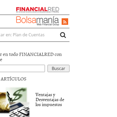
r en:
r en todo FINANCIALRED con
le
5 ARTÍCULOS
Ventajas y
Desventajas de
los impuestos