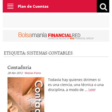
Toggle
Plan de Cuentas
navigation
ETIQUETA:
SISTEMAS CONTABLES
Contaduria
28 Abr 2012
Matias Parra
Todavía hay quienes dirimen si
es una ciencia, una técnica o una
disciplina, a modo de …
Leer