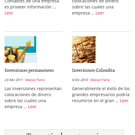
Contables de una empresa
colocaciones de dinero
es proveer información …
sobre las cuales una
Leer
empresa …
Leer
Inversiones permanentes
Inversiones Colombia
23 Abr 2011
Matias Parra
8 Dic 2010
Matias Parra
Las inversiones representan
Generalmente el éxito de los
colocaciones de dinero
grandes empresarios podría
sobre las cuales una
resumirse en el gran …
Leer
empresa …
Leer