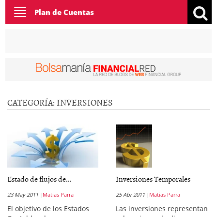
Toggle
Plan de Cuentas
navigation
CATEGORÍA:
INVERSIONES
Estado de flujos de...
Inversiones Temporales
23 May 2011
Matias Parra
25 Abr 2011
Matias Parra
El objetivo de los Estados
Las inversiones representan