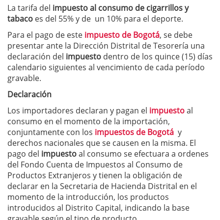
La tarifa del
impuesto al consumo de cigarrillos y
tabaco
es del 55% y de un 10% para el deporte.
Para el pago de este
impuesto de Bogotá
, se debe
presentar ante la Dirección Distrital de Tesorería una
declaración del
impuesto
dentro de los quince (15) días
calendario siguientes al vencimiento de cada período
gravable.
Declaración
Los importadores declaran y pagan el
impuesto
al
consumo en el momento de la importación,
conjuntamente con los
impuestos de Bogotá
y
derechos nacionales que se causen en la misma. El
pago del
impuesto
al consumo se efectuara a ordenes
del Fondo Cuenta de Impuestos al Consumo de
Productos Extranjeros y tienen la obligación de
declarar en la Secretaria de Hacienda Distrital en el
momento de la introducción, los productos
introducidos al Distrito Capital, indicando la base
gravable según el tipo de producto.