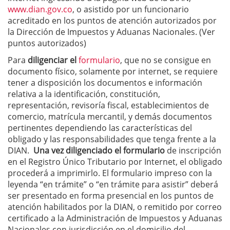
www.dian.gov.co
, o asistido por un funcionario
acreditado en los puntos de atención autorizados por
la Dirección de Impuestos y Aduanas Nacionales. (Ver
puntos autorizados)
Para
diligenciar el
formulario
, que no se consigue en
documento físico, solamente por internet, se requiere
tener a disposición los documentos e información
relativa a la identificación, constitución,
representación, revisoría fiscal, establecimientos de
comercio, matrícula mercantil, y demás documentos
pertinentes dependiendo las características del
obligado y las responsabilidades que tenga frente a la
DIAN.
Una vez diligenciado el formulario
de inscripción
en el Registro Único Tributario por Internet, el obligado
procederá a imprimirlo. El formulario impreso con la
leyenda “en trámite” o “en trámite para asistir” deberá
ser presentado en forma presencial en los puntos de
atención habilitados por la DIAN, o remitido por correo
certificado a la Administración de Impuestos y Aduanas
Nacionales con jurisdicción en el domicilio del