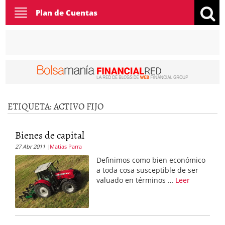
Toggle
Plan de Cuentas
navigation
ETIQUETA:
ACTIVO FIJO
Bienes de capital
27 Abr 2011
Matias Parra
Definimos como bien económico
a toda cosa susceptible de ser
valuado en términos …
Leer