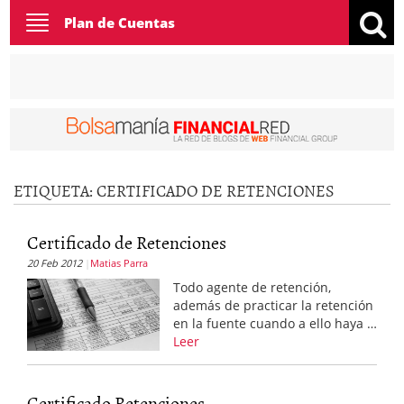
Toggle
Plan de Cuentas
navigation
ETIQUETA:
CERTIFICADO DE RETENCIONES
Certificado de Retenciones
20 Feb 2012
Matias Parra
Todo agente de retención,
además de practicar la retención
en la fuente cuando a ello haya …
Leer
Certificado Retenciones