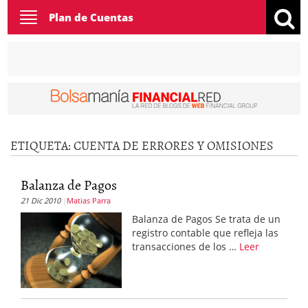
Toggle
Plan de Cuentas
navigation
ETIQUETA:
CUENTA DE ERRORES Y OMISIONES
Balanza de Pagos
21 Dic 2010
Matias Parra
Balanza de Pagos Se trata de un
registro contable que refleja las
transacciones de los …
Leer