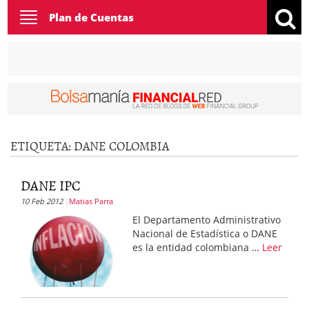
Toggle
Plan de Cuentas
navigation
ETIQUETA:
DANE COLOMBIA
DANE IPC
10 Feb 2012
Matias Parra
El Departamento Administrativo
Nacional de Estadística o DANE
es la entidad colombiana …
Leer